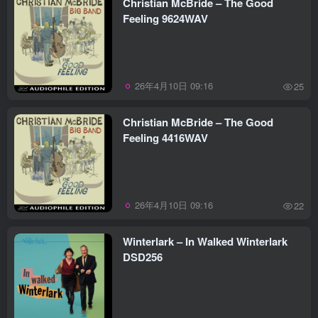
Christian McBride – The Good
Feeling 9624WAV
26年4月10日 09:16
25
Christian McBride – The Good
Feeling 4416WAV
26年4月10日 09:16
22
Winterlark – In Walked Winterlark
DSD256