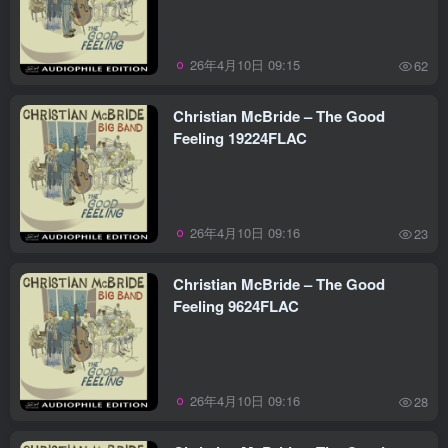
26年4月10日 09:15
62
Christian McBride – The Good
Feeling 19224FLAC
26年4月10日 09:16
23
Christian McBride – The Good
Feeling 9624FLAC
26年4月10日 09:16
28