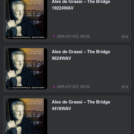
Alex de Grassi – The Bridge
19224WAV
26年4月10日 09:23
8
Alex de Grassi – The Bridge
9624WAV
26年4月10日 09:23
9
Alex de Grassi – The Bridge
4416WAV