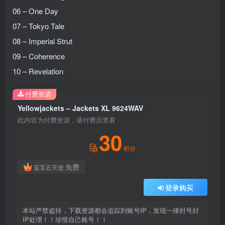
06 – One Day
07 – Tokyo Tale
08 – Imperial Strut
09 – Coherence
10 – Revelation
付费资源
Yellowjackets – Jackets XL 9624WAV
此内容为付费资源，请付费后查看
30
积分
免费
蓝宝石天使
登录购买
本站严禁盗转，下载资源都会追踪到账号IP，发现一律封号封
IP处理！！珍惜自己账号！！