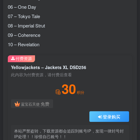
06 – One Day
07 – Tokyo Tale
08 – Imperial Strut
09 – Coherence
10 – Revelation
付费资源
Yellowjackets – Jackets XL DSD256
此内容为付费资源，请付费后查看
30
积分
免费
蓝宝石天使
登录购买
本站严禁盗转，下载资源都会追踪到账号IP，发现一律封号封
IP处理！！珍惜自己账号！！