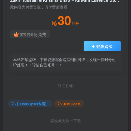
Zakir Hussain & Krishna Bhatt – Kirwani Essence DSD128
此内容为付费资源，请付费后查看
30
积分
免费
蓝宝石天使
登录购买
本站严禁盗转，下载资源都会追踪到账号IP，发现一律封号封
IP处理！！珍惜自己账号！！
THE END
〖OppsUplus专属〗
Blue Coast
喜欢就支持一下吧