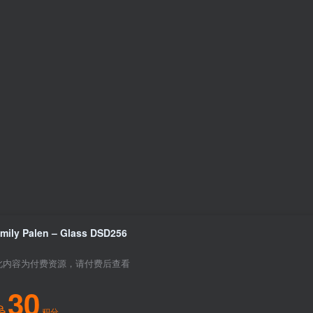
mily Palen – Glass DSD256
此内容为付费资源，请付费后查看
30
积分