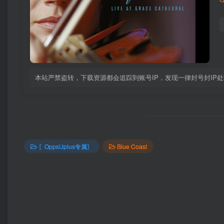
本站严禁盗转，下载资源都会追踪到账号IP，发现一律封号封IP
〖OppsUplus专属〗
Blue Coast