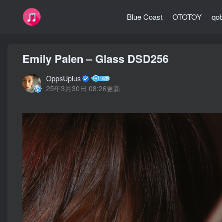
Blue Coast
OTOTOY
qo
Emily Palen – Glass DSD256
OppsUplus
25年3月30日 08:26更新