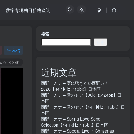
数字专辑曲目价格查询
搜索
搜索
私信
0
49
近期文章
西野 カナ – 夏に聴きたい西野カナ
2026【44.1kHz／16bit】日本区
西野 カナ – 君のせい【96kHz／24bit】日
本区
西野 カナ – 君のせい【44.1kHz／16bit】日
本区
西野 カナ – Spring Love Song
Selection【44.1kHz／16bit】日本区
西野 カナ – Special Live ＂Christmas