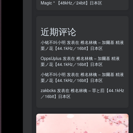
Magic＂【48kHz／24bit】日本区
近期评论
小铭不叫小明
发表在
椎名林檎 – 加爾基 精液
栗ノ花【44.1kHz／16bit】日本区
OppsUplus
发表在
椎名林檎 – 加爾基 精液
栗ノ花【44.1kHz／16bit】日本区
小铭不叫小明
发表在
椎名林檎 – 加爾基 精液
栗ノ花【44.1kHz／16bit】日本区
zakbcks
发表在
椎名林檎 – 罪と罰【44.1kHz
／16bit】日本区