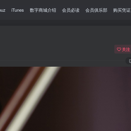
buz
iTunes
数字商城介绍
会员必读
会员俱乐部
购买凭证
关注