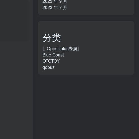
2023 年 9 月
2023 年 7 月
分类
〖OppsUplus专属〗
Blue Coast
OTOTOY
qobuz