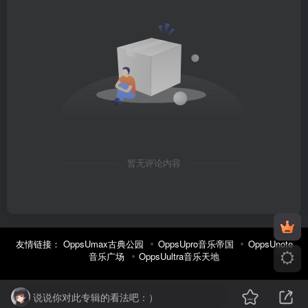
暂无评论内容
友情链接：
OppsUmax古典公园
OppsUpro音乐帝国
OppsUnote
音乐广场
OppsUultra音乐天地
说说你对此专辑的看法吧：）