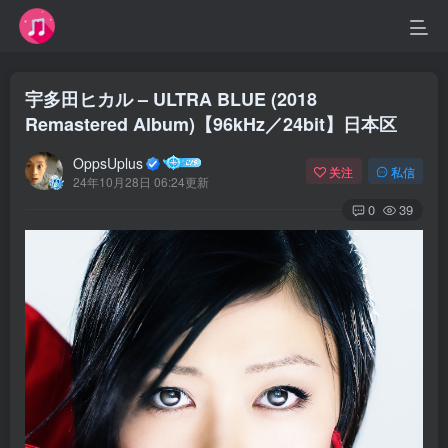
宇多田ヒカル – ULTRA BLUE (2018
Remastered Album)【96kHz／24bit】日本区
OppsUplus
关注
私信
24年10月28日 06:24更新
0
39