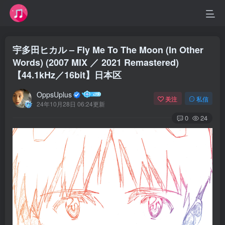
宇多田ヒカル – Fly Me To The Moon (In Other
Words) (2007 MIX ／ 2021 Remastered)
【44.1kHz／16bit】日本区
OppsUplus
关注
私信
24年10月28日 06:24更新
0
24