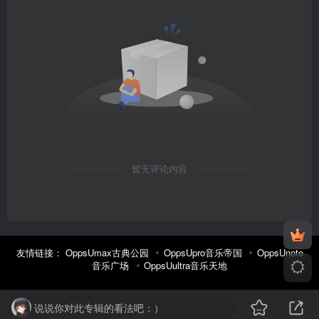
暂无评论内容
友情链接：
OppsUmax古典公园
OppsUpro音乐帝国
OppsUnote
音乐广场
OppsUultra音乐天地
说说你对此专辑的看法吧：）