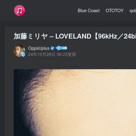
Blue Coast
OTOTOY
qo
加藤ミリヤ – LOVELAND【96kHz／24
OppsUplus
24年10月28日 06:23更新