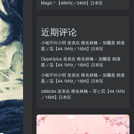
Magic＂【48kHz／24bit】日本区
近期评论
小铭不叫小明
发表在
椎名林檎 – 加爾基 精液
栗ノ花【44.1kHz／16bit】日本区
OppsUplus
发表在
椎名林檎 – 加爾基 精液
栗ノ花【44.1kHz／16bit】日本区
小铭不叫小明
发表在
椎名林檎 – 加爾基 精液
栗ノ花【44.1kHz／16bit】日本区
zakbcks
发表在
椎名林檎 – 罪と罰【44.1kHz
／16bit】日本区