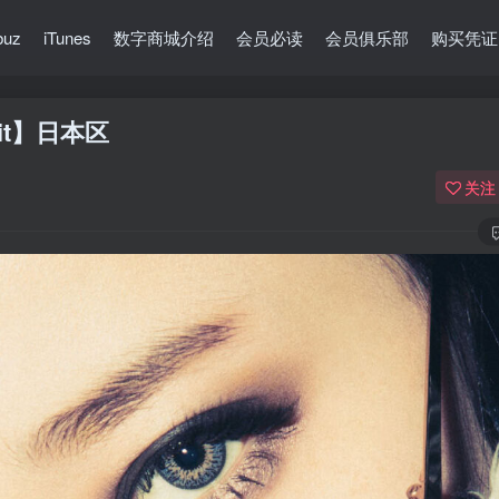
buz
iTunes
数字商城介绍
会员必读
会员俱乐部
购买凭证
bit】日本区
关注