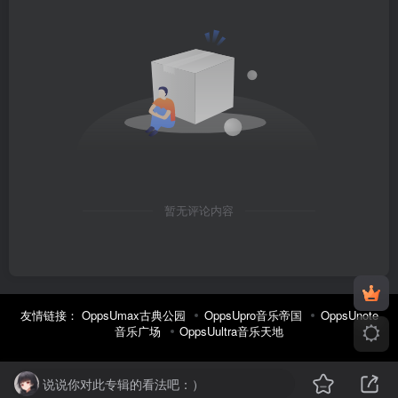
暂无评论内容
友情链接：
OppsUmax古典公园
OppsUpro音乐帝国
OppsUnote
音乐广场
OppsUultra音乐天地
说说你对此专辑的看法吧：）