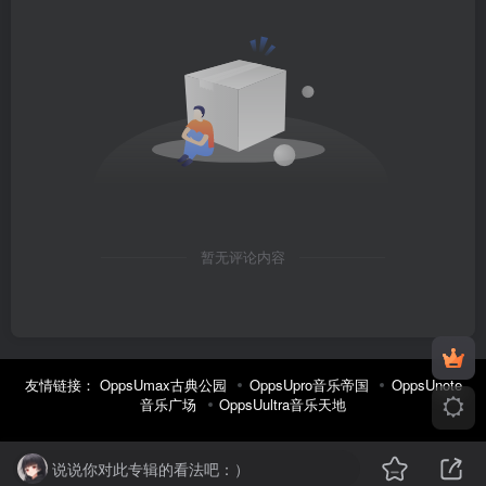
暂无评论内容
友情链接：
OppsUmax古典公园
OppsUpro音乐帝国
OppsUnote
音乐广场
OppsUultra音乐天地
说说你对此专辑的看法吧：）