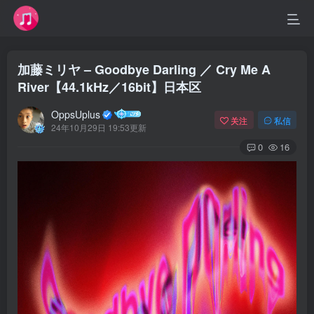
加藤ミリヤ – Goodbye Darling ／ Cry Me A
River【44.1kHz／16bit】日本区
OppsUplus
关注
私信
24年10月29日 19:53更新
0
16