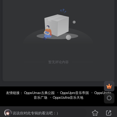
暂无评论内容
友情链接：
OppsUmax古典公园
OppsUpro音乐帝国
OppsUnote
音乐广场
OppsUultra音乐天地
说说你对此专辑的看法吧：）