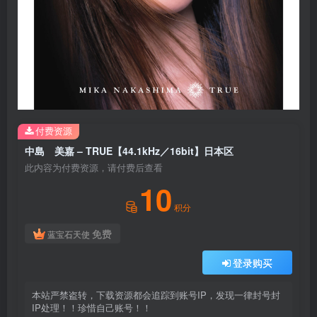
付费资源
中島 美嘉 – TRUE【44.1kHz／16bit】日本区
此内容为付费资源，请付费后查看
10
积分
免费
蓝宝石天使
登录购买
本站严禁盗转，下载资源都会追踪到账号IP，发现一律封号封
IP处理！！珍惜自己账号！！