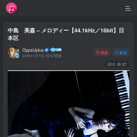
中島 美嘉 – メロディー【44.1kHz／16bit】日
本区
OppsUplus
关注
私信
24年11月7日 18:57更新
0
37