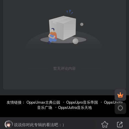
暂无评论内容
友情链接：
OppsUmax古典公园
OppsUpro音乐帝国
OppsUnote
音乐广场
OppsUultra音乐天地
说说你对此专辑的看法吧：）