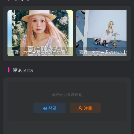
西野 カナ – 夏に聴きたい西野カナ2026【44.1kHz／16bit】日本区
西野 カナ – 
评论
抢沙发
请登录后发表评论
登录
注册