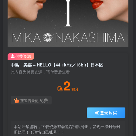
付费资源
中島 美嘉 – HELLO【44.1kHz／16bit】日本区
此内容为付费资源，请付费后查看
2
积分
免费
蓝宝石天使
登录购买
本站严禁盗转，下载资源都会追踪到账号IP，发现一律封号封
IP处理！！珍惜自己账号！！