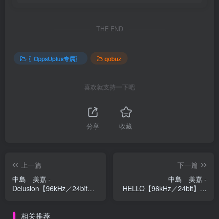
THE END
〖OppsUplus专属〗
qobuz
喜欢就支持一下吧
分享
收藏
上一篇
下一篇
中島 美嘉 -
中島 美嘉 -
Delusion【96kHz／24bit】
HELLO【96kHz／24bit】日
日本区
本区
相关推荐