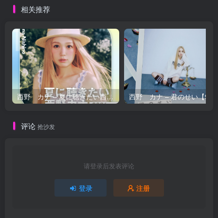
相关推荐
西野 カナ – 夏に聴きたい西野カナ2026【44.1kHz／16bit】日本区
西野 カナ – 
评论
抢沙发
请登录后发表评论
登录
注册