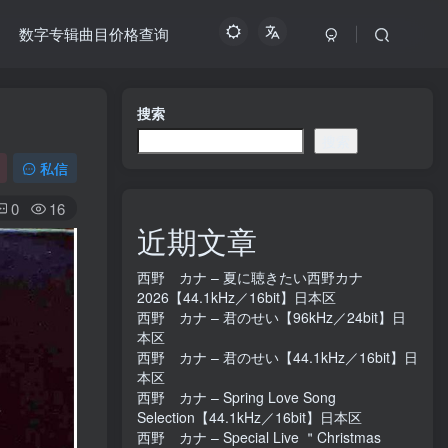
数字专辑曲目价格查询
搜索
搜索
私信
0
16
近期文章
西野 カナ – 夏に聴きたい西野カナ
2026【44.1kHz／16bit】日本区
西野 カナ – 君のせい【96kHz／24bit】日
本区
西野 カナ – 君のせい【44.1kHz／16bit】日
本区
西野 カナ – Spring Love Song
Selection【44.1kHz／16bit】日本区
西野 カナ – Special Live ＂Christmas