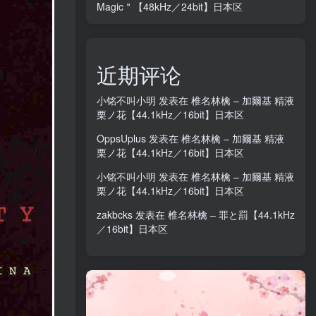
Magic＂【48kHz／24bit】日本区
近期评论
小铭不叫小明
发表在
椎名林檎 – 加爾基 精液
栗ノ花【44.1kHz／16bit】日本区
OppsUplus
发表在
椎名林檎 – 加爾基 精液
栗ノ花【44.1kHz／16bit】日本区
小铭不叫小明
发表在
椎名林檎 – 加爾基 精液
栗ノ花【44.1kHz／16bit】日本区
zakbcks
发表在
椎名林檎 – 罪と罰【44.1kHz
／16bit】日本区