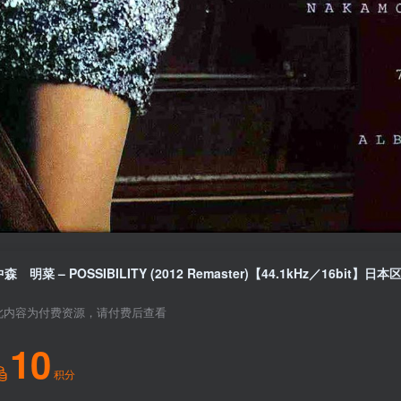
森 明菜 – POSSIBILITY (2012 Remaster)【44.1kHz／16bit】日本
此内容为付费资源，请付费后查看
10
积分