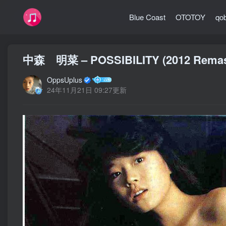
Blue Coast
OTOTOY
qo
中森 明菜 – POSSIBILITY (2012 Rema
OppsUplus
24年11月21日 09:27更新