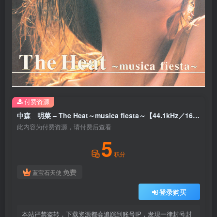
付费资源
中森 明菜 – The Heat～musica fiesta～【44.1kHz／16bit】日本区
此内容为付费资源，请付费后查看
5
积分
免费
蓝宝石天使
登录购买
本站严禁盗转，下载资源都会追踪到账号IP，发现一律封号封