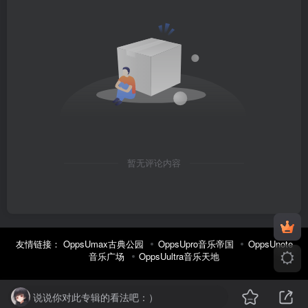
暂无评论内容
友情链接：
OppsUmax古典公园
OppsUpro音乐帝国
OppsUnote
音乐广场
OppsUultra音乐天地
说说你对此专辑的看法吧：）