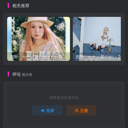
相关推荐
日本区
西野 カナ – 夏に聴きたい西野カナ2026【44.1kHz／16bit】日本区
西野 カナ – 
评论
抢沙发
请登录后发表评论
登录
注册