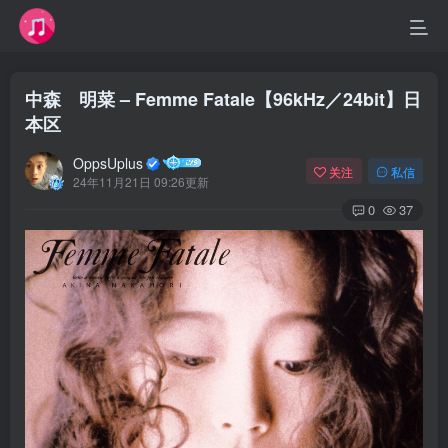
中森 明菜 – Femme Fatale【96kHz／24bit】日
本区
OppsUplus
关注
私信
24年11月21日 09:26更新
0
37