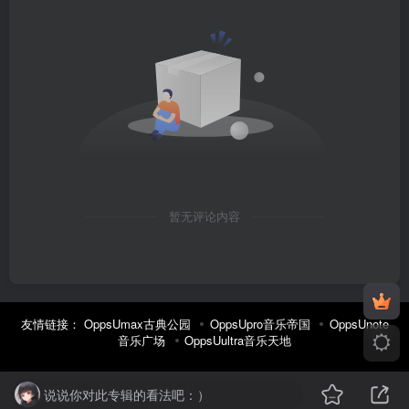
暂无评论内容
友情链接：
OppsUmax古典公园
OppsUpro音乐帝国
OppsUnote
音乐广场
OppsUultra音乐天地
说说你对此专辑的看法吧：）