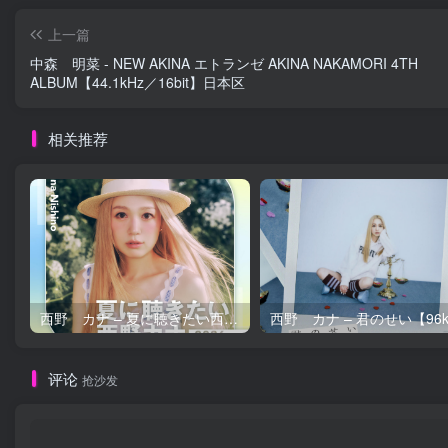
上一篇
中森 明菜 - NEW AKINA エトランゼ AKINA NAKAMORI 4TH
ALBUM【44.1kHz／16bit】日本区
相关推荐
西野 カナ – 夏に聴きたい西野カナ2026【44.1kHz／16bit】日本区
评论
抢沙发