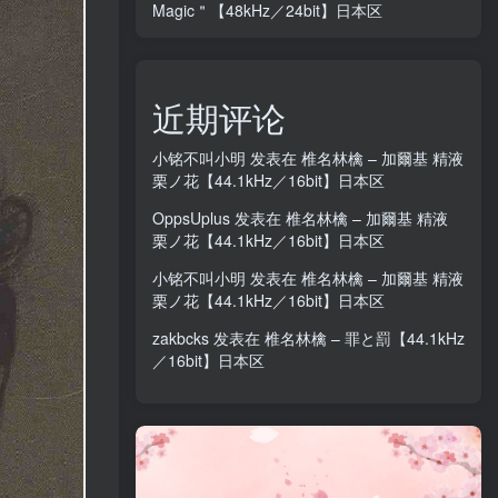
Magic＂【48kHz／24bit】日本区
近期评论
小铭不叫小明
发表在
椎名林檎 – 加爾基 精液
栗ノ花【44.1kHz／16bit】日本区
OppsUplus
发表在
椎名林檎 – 加爾基 精液
栗ノ花【44.1kHz／16bit】日本区
小铭不叫小明
发表在
椎名林檎 – 加爾基 精液
栗ノ花【44.1kHz／16bit】日本区
zakbcks
发表在
椎名林檎 – 罪と罰【44.1kHz
／16bit】日本区