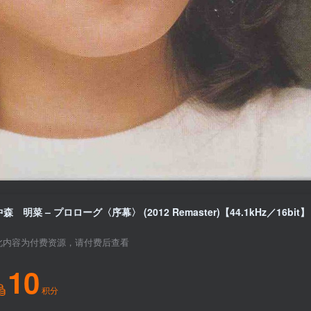
中森 明菜 – プロローグ〈序幕〉 (2012 Remaster)【44.1kHz／16bi
此内容为付费资源，请付费后查看
10
积分