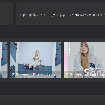
中森 明菜 - プロローグ〈序幕〉 AKINA NAKAMORI FIRS
西野 カナ – 君のせい【96kHz／24bit】日本区
西野 カナ – 君のせい【44.1kHz／16bit】日本区