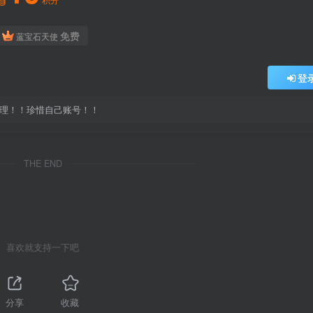
免费
蓝宝石天使
登
处理！！珍惜自己账号！！
THE END
喜欢就支持一下吧
分享
收藏