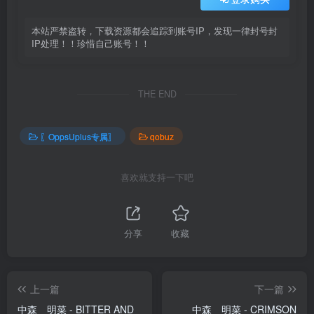
本站严禁盗转，下载资源都会追踪到账号IP，发现一律封号封
IP处理！！珍惜自己账号！！
THE END
〖OppsUplus专属〗
qobuz
喜欢就支持一下吧
分享
收藏
上一篇
下一篇
中森 明菜 - BITTER AND
中森 明菜 - CRIMSON