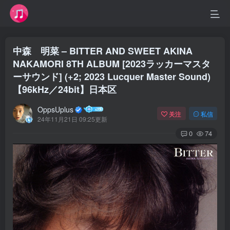
中森 明菜 – BITTER AND SWEET AKINA
NAKAMORI 8TH ALBUM [2023ラッカーマスタ
ーサウンド] (+2; 2023 Lucquer Master Sound)
【96kHz／24bit】日本区
OppsUplus
关注
私信
24年11月21日 09:25更新
0
74