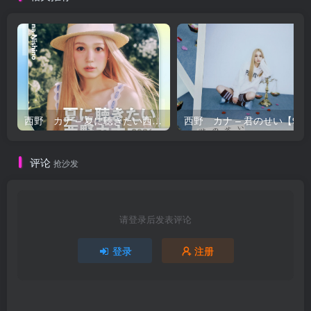
西野 カナ – 夏に聴きたい西野カナ2026【44.1kHz／16bit】日本区
西野 カナ – 
评论
抢沙发
请登录后发表评论
登录
注册