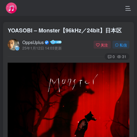
YOASOBI – Monster【96kHz／24bit】日本区
OppsUplus
关注
私信
25年1月12日 14:03更新
0
31