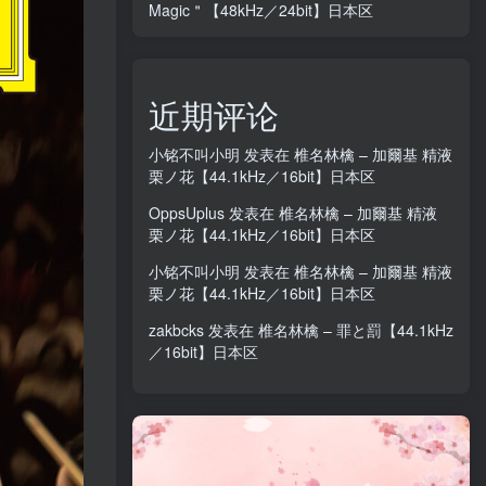
Magic＂【48kHz／24bit】日本区
近期评论
小铭不叫小明
发表在
椎名林檎 – 加爾基 精液
栗ノ花【44.1kHz／16bit】日本区
OppsUplus
发表在
椎名林檎 – 加爾基 精液
栗ノ花【44.1kHz／16bit】日本区
小铭不叫小明
发表在
椎名林檎 – 加爾基 精液
栗ノ花【44.1kHz／16bit】日本区
zakbcks
发表在
椎名林檎 – 罪と罰【44.1kHz
／16bit】日本区