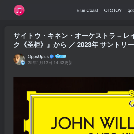
Blue Coast
OTOTOY
qo
サイトウ・キネン・オーケストラ – レ
ク《圣柜》』から ／ 2023年 サントリー
OppsUplus
25年1月12日 14:32更新