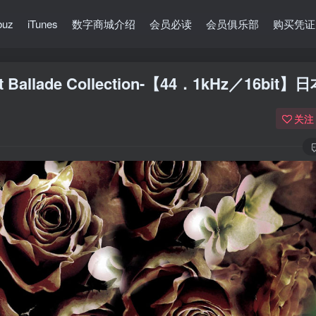
buz
iTunes
数字商城介绍
会员必读
会员俱乐部
购买凭证
Best Ballade Collection-【44．1kHz／16bit
关注