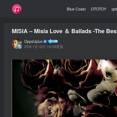
Blue Coast
OTOTOY
qo
MISIA – Misia Love ＆ Ballads -The 
OppsUplus
25年1月12日 19:08更新