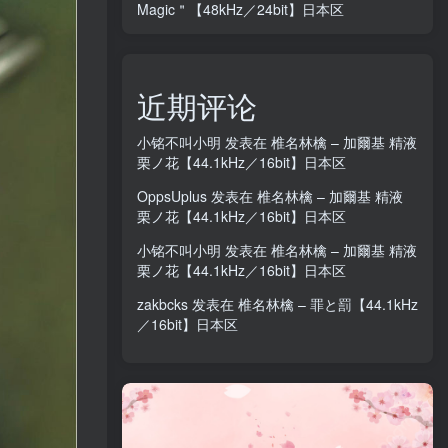
Magic＂【48kHz／24bit】日本区
近期评论
小铭不叫小明
发表在
椎名林檎 – 加爾基 精液
栗ノ花【44.1kHz／16bit】日本区
OppsUplus
发表在
椎名林檎 – 加爾基 精液
栗ノ花【44.1kHz／16bit】日本区
小铭不叫小明
发表在
椎名林檎 – 加爾基 精液
栗ノ花【44.1kHz／16bit】日本区
zakbcks
发表在
椎名林檎 – 罪と罰【44.1kHz
／16bit】日本区