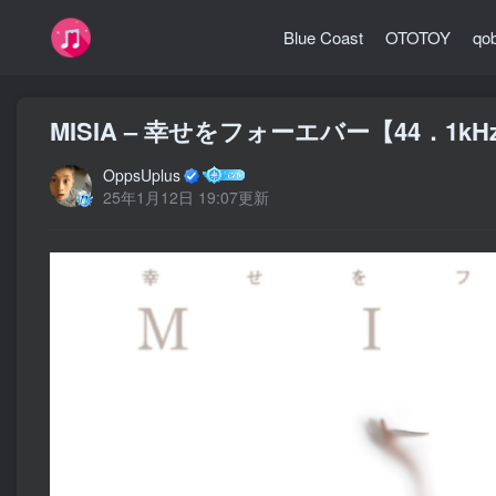
Blue Coast
OTOTOY
qo
MISIA – 幸せをフォーエバー【44．1kH
OppsUplus
25年1月12日 19:07更新