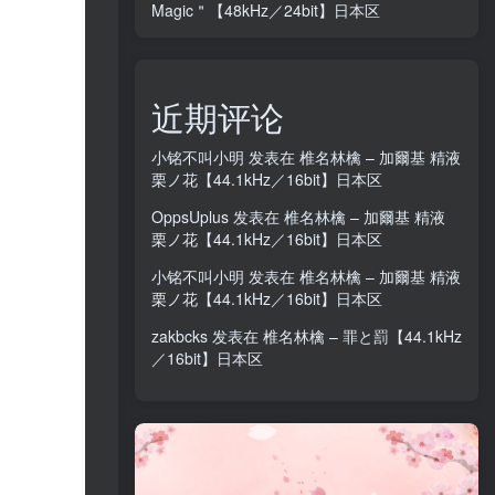
Magic＂【48kHz／24bit】日本区
近期评论
小铭不叫小明
发表在
椎名林檎 – 加爾基 精液
栗ノ花【44.1kHz／16bit】日本区
OppsUplus
发表在
椎名林檎 – 加爾基 精液
栗ノ花【44.1kHz／16bit】日本区
小铭不叫小明
发表在
椎名林檎 – 加爾基 精液
栗ノ花【44.1kHz／16bit】日本区
zakbcks
发表在
椎名林檎 – 罪と罰【44.1kHz
／16bit】日本区