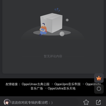
暂无评论内容
友情链接：
OppsUmax古典公园
OppsUpro音乐帝国
OppsUnote
音乐广场
OppsUultra音乐天地
说说你对此专辑的看法吧：）