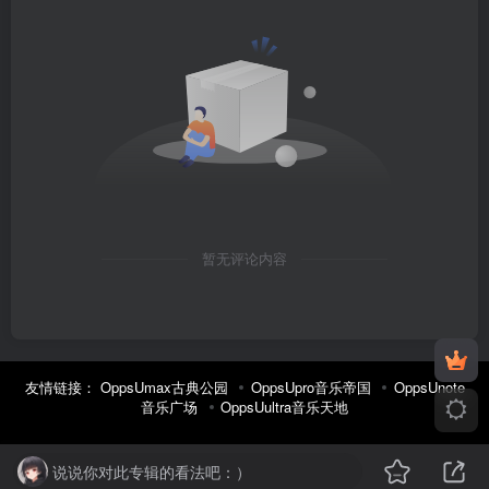
暂无评论内容
友情链接：
OppsUmax古典公园
OppsUpro音乐帝国
OppsUnote
音乐广场
OppsUultra音乐天地
说说你对此专辑的看法吧：）