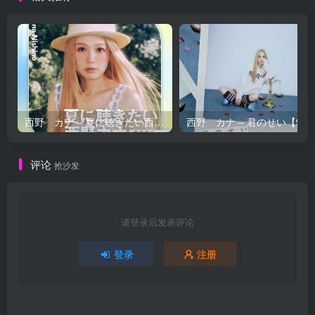
西野 カナ – 夏に聴きたい西野カナ2026【44.1kHz／16bit】日本区
西野 カナ – 
评论
抢沙发
请登录后发表评论
登录
注册