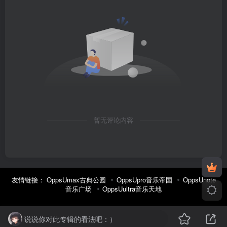
暂无评论内容
友情链接：
OppsUmax古典公园
OppsUpro音乐帝国
OppsUnote
音乐广场
OppsUultra音乐天地
说说你对此专辑的看法吧：）