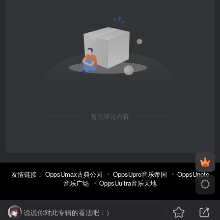
暂无评论内容
友情链接：
OppsUmax古典公园
OppsUpro音乐帝国
OppsUnote
音乐广场
OppsUultra音乐天地
说说你对此专辑的看法吧：）