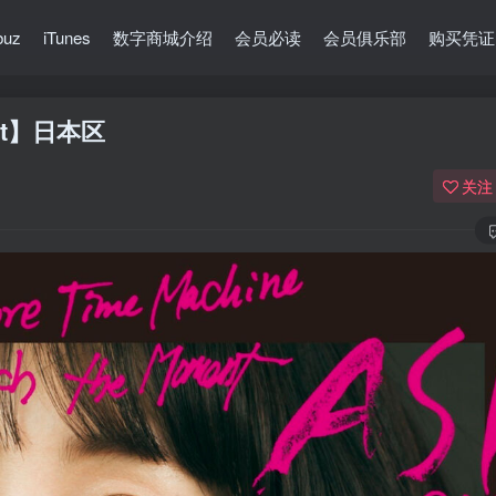
buz
iTunes
数字商城介绍
会员必读
会员俱乐部
购买凭证
4bit】日本区
关注