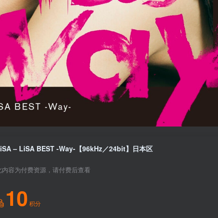
iSA – LiSA BEST -Way-【96kHz／24bit】日本区
此内容为付费资源，请付费后查看
10
积分