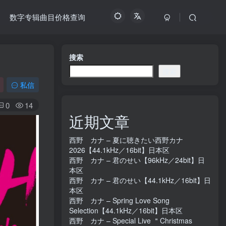
数字专辑曲目价格查询
搜索
搜索
私信
0
14
近期文章
西野 カナ – 夏に聴きたい西野カナ
2026【44.1kHz／16bit】日本区
西野 カナ – 君のせい【96kHz／24bit】日
本区
西野 カナ – 君のせい【44.1kHz／16bit】日
本区
西野 カナ – Spring Love Song
Selection【44.1kHz／16bit】日本区
西野 カナ – Special Live ＂Christmas