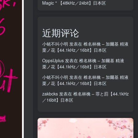
Magic＂【48kHz／24bit】日本区
近期评论
小铭不叫小明
发表在
椎名林檎 – 加爾基 精液
栗ノ花【44.1kHz／16bit】日本区
OppsUplus
发表在
椎名林檎 – 加爾基 精液
栗ノ花【44.1kHz／16bit】日本区
小铭不叫小明
发表在
椎名林檎 – 加爾基 精液
栗ノ花【44.1kHz／16bit】日本区
zakbcks
发表在
椎名林檎 – 罪と罰【44.1kHz
／16bit】日本区