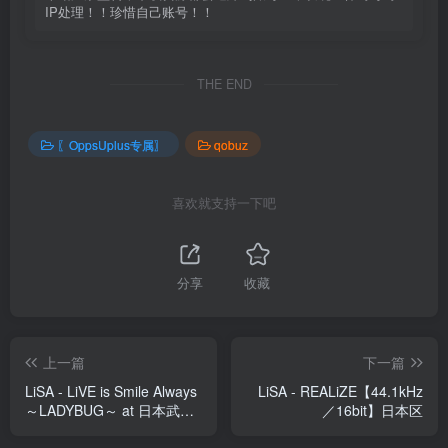
IP处理！！珍惜自己账号！！
THE END
〖OppsUplus专属〗
qobuz
喜欢就支持一下吧
分享
收藏
上一篇
下一篇
LiSA - LiVE is Smile Always
LiSA - REALiZE【44.1kHz
～LADYBUG～ at 日本武道
／16bit】日本区
馆【44.1kHz／16bit】日本
区