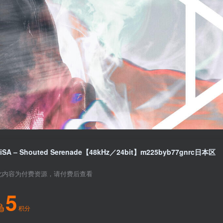
iSA – Shouted Serenade【48kHz／24bit】m225byb77gnrc日本区
此内容为付费资源，请付费后查看
5
积分