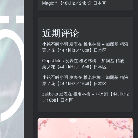
Magic＂【48kHz／24bit】日本区
近期评论
小铭不叫小明
发表在
椎名林檎 – 加爾基 精液
栗ノ花【44.1kHz／16bit】日本区
OppsUplus
发表在
椎名林檎 – 加爾基 精液
栗ノ花【44.1kHz／16bit】日本区
小铭不叫小明
发表在
椎名林檎 – 加爾基 精液
栗ノ花【44.1kHz／16bit】日本区
zakbcks
发表在
椎名林檎 – 罪と罰【44.1kHz
／16bit】日本区