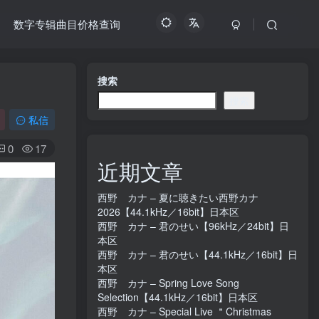
数字专辑曲目价格查询
搜索
搜索
私信
0
17
近期文章
西野 カナ – 夏に聴きたい西野カナ
2026【44.1kHz／16bit】日本区
西野 カナ – 君のせい【96kHz／24bit】日
本区
西野 カナ – 君のせい【44.1kHz／16bit】日
本区
西野 カナ – Spring Love Song
Selection【44.1kHz／16bit】日本区
西野 カナ – Special Live ＂Christmas