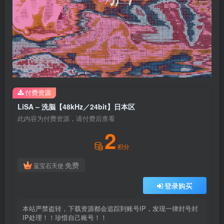
付费资源
LiSA – 洗脳【48kHz／24bit】日本区
此内容为付费资源，请付费后查看
2
积分
免费
蓝宝石天使
登录购买
本站严禁盗转，下载资源都会追踪到账号IP，发现一律封号封
IP处理！！珍惜自己账号！！