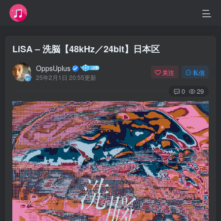
LiSA – 洗脳【48kHz／24bit】日本区
OppsUplus
关注
私信
25年2月1日 20:55更新
0
29