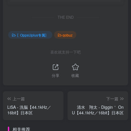
THE END
〖OppsUplus专属〗
qobuz
喜欢就支持一下吧
分享
收藏
上一篇
下一篇
LiSA - 洗脳【44.1kHz／
清水 翔太 - Diggin＇ On
16bit】日本区
U【44.1kHz／16bit】日本区
相关推荐