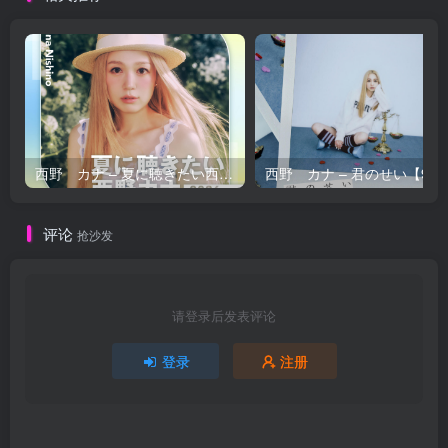
西野 カナ – 夏に聴きたい西野カナ2026【44.1kHz／16bit】日本区
西野 カナ – 
评论
抢沙发
请登录后发表评论
登录
注册