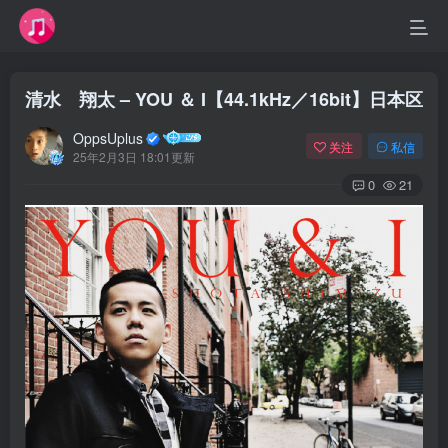
清水 翔太 – YOU ＆ I【44.1kHz／16bit】日本区
OppsUplus
关注
私信
25年2月3日 18:01更新
0
21