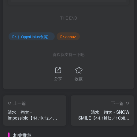
THE END
〖OppsUplus专属〗
qobuz
喜欢就支持一下吧
分享
收藏
上一篇
下一篇
清水 翔太 -
清水 翔太 - SNOW
Impossible【44.1kHz／
SMILE【44.1kHz／16bit】
16bit】日本区
日本区
相关推荐