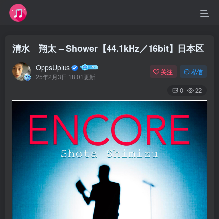
清水 翔太 – Shower【44.1kHz／16bit】日本区
OppsUplus
关注
私信
25年2月3日 18:01更新
0
22