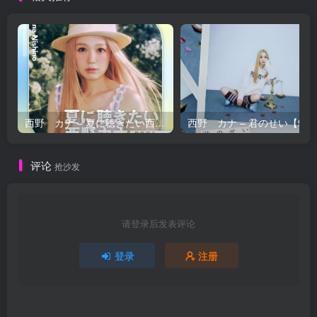
西野 カナ – 夏に聴きたい西野カナ2026【44.1kHz／16bit】日本区
西野 カナ – 
评论
抢沙发
请登录后发表评论
登录
注册