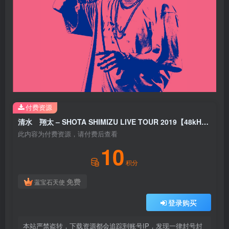
付费资源
清水 翔太 – SHOTA SHIMIZU LIVE TOUR 2019【48kHz／24bit】日本区
此内容为付费资源，请付费后查看
10
积分
免费
蓝宝石天使
登录购买
本站严禁盗转，下载资源都会追踪到账号IP，发现一律封号封