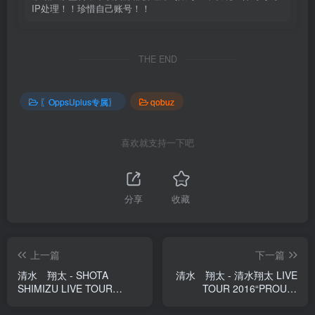
IP处理！！珍惜自己账号！！
THE END
〖OppsUplus专属〗
qobuz
喜欢就支持一下吧
分享
收藏
上一篇
下一篇
清水 翔太 - SHOTA
清水 翔太 - 清水翔太 LIVE
SHIMIZU LIVE TOUR
TOUR 2016“PROUD”
2019【44.1kHz／16bit】日
【44.1kHz／16bit】日本区
本区