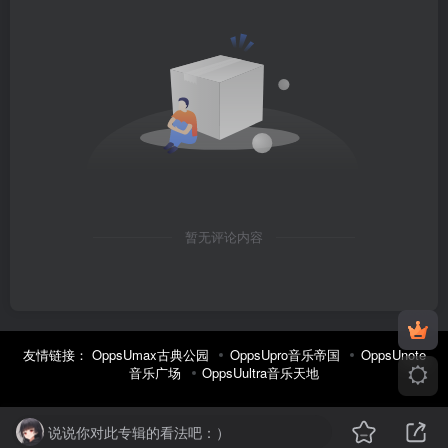
暂无评论内容
友情链接：
OppsUmax古典公园
OppsUpro音乐帝国
OppsUnote
音乐广场
OppsUultra音乐天地
说说你对此专辑的看法吧：）