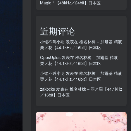
Magic＂【48kHz／24bit】日本区
近期评论
小铭不叫小明
发表在
椎名林檎 – 加爾基 精液
栗ノ花【44.1kHz／16bit】日本区
OppsUplus
发表在
椎名林檎 – 加爾基 精液
栗ノ花【44.1kHz／16bit】日本区
小铭不叫小明
发表在
椎名林檎 – 加爾基 精液
栗ノ花【44.1kHz／16bit】日本区
zakbcks
发表在
椎名林檎 – 罪と罰【44.1kHz
／16bit】日本区