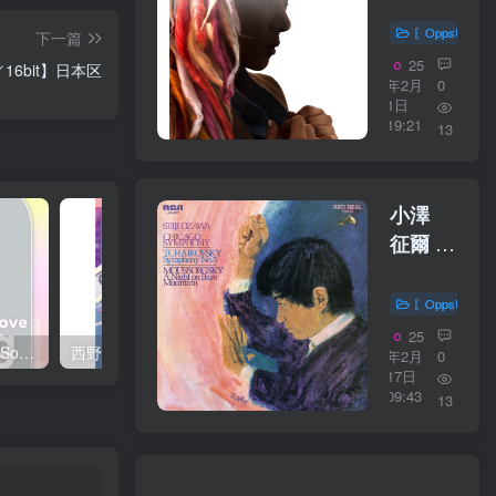
ノカタ
チ
〖OppsUplu
下一篇
【44.1kHz
25
Hz／16bit】日本区
／
年2月
0
1日
24bit】
19:21
13
日本区
小澤
征爾 –
Tchaikovs
Symphony
〖OppsUplu
No. 5
25
西野 カナ – Spring Love Song Selection【44.1kHz／16bit】日本区
西野 カナ – Special Live ＂Christmas Magic＂【48kHz／24bit】日本区
in E
年2月
0
17日
Minor,
09:43
13
Op. 64
＆
Mussorgs