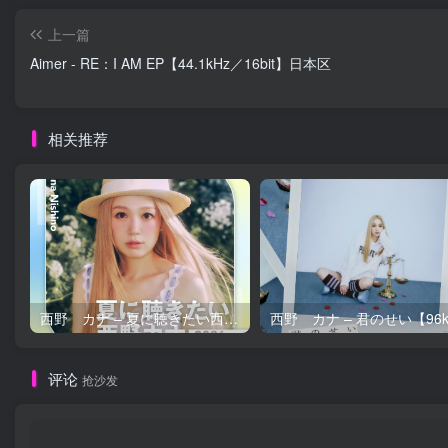
上一篇
Aimer - RE：I AM EP【44.1kHz／16bit】日本区
相关推荐
西野 カナ – 夏に聴きたい西野カナ2026【44.1kHz／16bit】日本区
评论
抢沙发