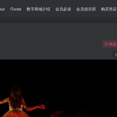
buz
iTunes
数字商城介绍
会员必读
会员俱乐部
购买凭证
关注