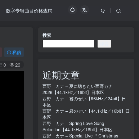
数字专辑曲目价格查询
搜索
搜索
私信
0
26
近期文章
西野 カナ – 夏に聴きたい西野カナ
2026【44.1kHz／16bit】日本区
西野 カナ – 君のせい【96kHz／24bit】日
本区
西野 カナ – 君のせい【44.1kHz／16bit】日
本区
西野 カナ – Spring Love Song
Selection【44.1kHz／16bit】日本区
西野 カナ – Special Live ＂Christmas