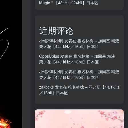
Magic＂【48kHz／24bit】日本区
近期评论
小铭不叫小明
发表在
椎名林檎 – 加爾基 精液
栗ノ花【44.1kHz／16bit】日本区
OppsUplus
发表在
椎名林檎 – 加爾基 精液
栗ノ花【44.1kHz／16bit】日本区
小铭不叫小明
发表在
椎名林檎 – 加爾基 精液
栗ノ花【44.1kHz／16bit】日本区
zakbcks
发表在
椎名林檎 – 罪と罰【44.1kHz
／16bit】日本区