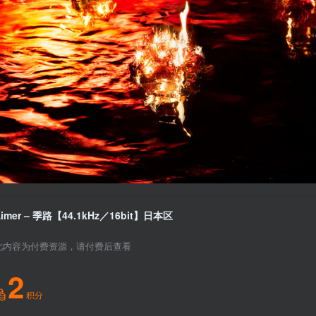
Aimer – 季路【44.1kHz／16bit】日本区
此内容为付费资源，请付费后查看
2
积分