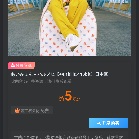
付费资源
あいみょん – ハルノヒ【44.1kHz／16bit】日本区
此内容为付费资源，请付费后查看
5
积分
免费
蓝宝石天使
登录购买
本站严禁盗转，下载资源都会追踪到账号IP，发现一律封号封