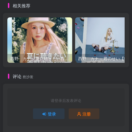
相关推荐
西野 カナ – 夏に聴きたい西野カナ2026【44.1kHz／16bit】日本区
西野 カナ – 
评论
抢沙发
请登录后发表评论
登录
注册