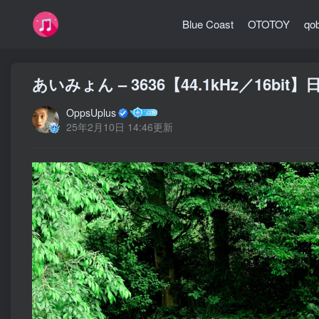
Blue Coast
OTOTOY
qo
あいみょん – 3636【44.1kHz／16bit
OppsUplus
25年2月10日 14:46更新