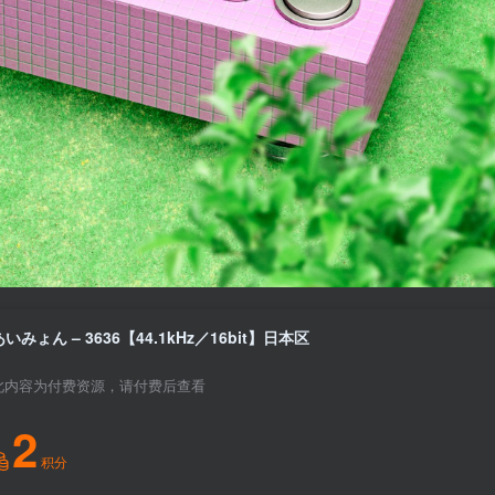
あいみょん – 3636【44.1kHz／16bit】日本区
此内容为付费资源，请付费后查看
2
积分