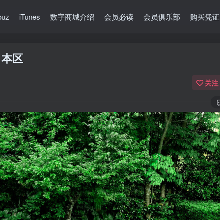
buz
iTunes
数字商城介绍
会员必读
会员俱乐部
购买凭证
】日本区
关注