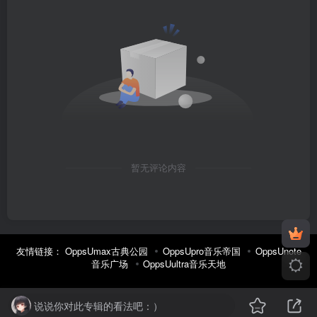
暂无评论内容
友情链接：
OppsUmax古典公园
OppsUpro音乐帝国
OppsUnote
音乐广场
OppsUultra音乐天地
说说你对此专辑的看法吧：）