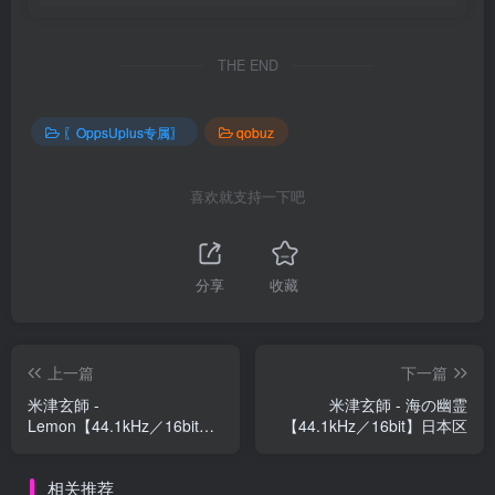
THE END
〖OppsUplus专属〗
qobuz
喜欢就支持一下吧
分享
收藏
上一篇
下一篇
米津玄師 -
米津玄師 - 海の幽霊
Lemon【44.1kHz／16bit】
【44.1kHz／16bit】日本区
日本区
相关推荐