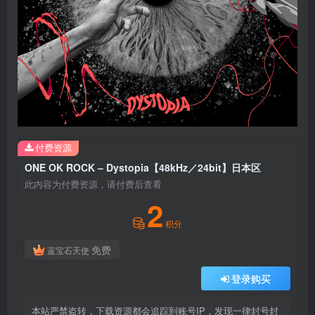
付费资源
ONE OK ROCK – Dystopia【48kHz／24bit】日本区
此内容为付费资源，请付费后查看
2
积分
免费
蓝宝石天使
登录购买
本站严禁盗转，下载资源都会追踪到账号IP，发现一律封号封