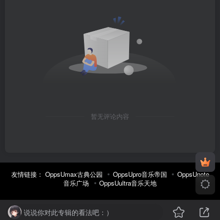
暂无评论内容
友情链接：
OppsUmax古典公园
OppsUpro音乐帝国
OppsUnote
音乐广场
OppsUultra音乐天地
说说你对此专辑的看法吧：）