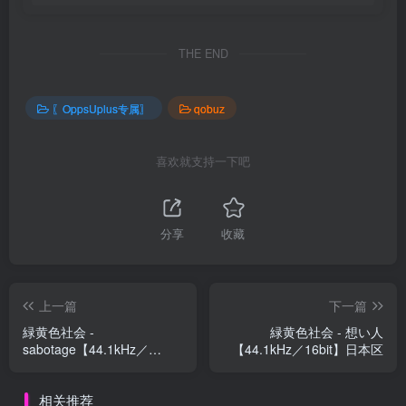
THE END
〖OppsUplus专属〗
qobuz
喜欢就支持一下吧
分享
收藏
上一篇
下一篇
緑黄色社会 -
緑黄色社会 - 想い人
sabotage【44.1kHz／
【44.1kHz／16bit】日本区
16bit】日本区
相关推荐