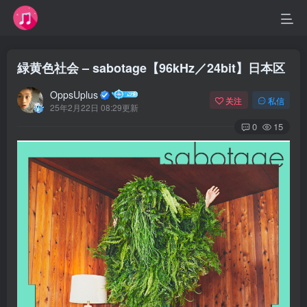
緑黄色社会 – sabotage【96kHz／24bit】日本区
OppsUplus
关注
私信
25年2月22日 08:29更新
0
15