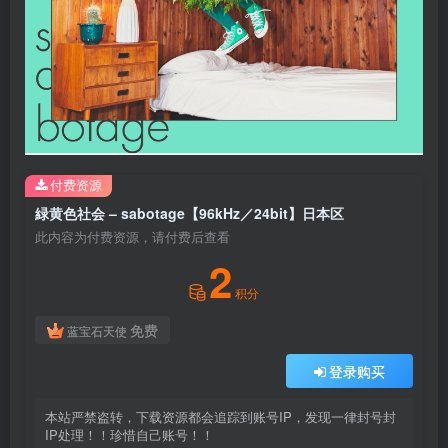
付费资源
緑黄色社会 – sabotage【96kHz／24bit】日本区
此内容为付费资源，请付费后查看
2
积分
免费
蓝宝石天使
登录购买
本站严禁盗转，下载资源都会追踪到账号IP，发现一律封号封
IP处理！！珍惜自己账号！！