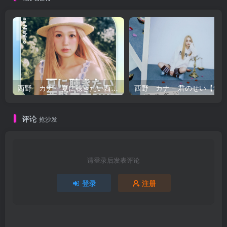
西野 カナ – 夏に聴きたい西野カナ2026【44.1kHz／16bit】日本区
西野 カナ – 
评论
抢沙发
请登录后发表评论
登录
注册