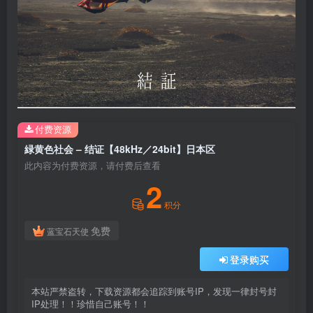
付费资源
緑黄色社会 – 结证【48kHz／24bit】日本区
此内容为付费资源，请付费后查看
2
积分
免费
蓝宝石天使
登录购买
本站严禁盗转，下载资源都会追踪到账号IP，发现一律封号封
IP处理！！珍惜自己账号！！