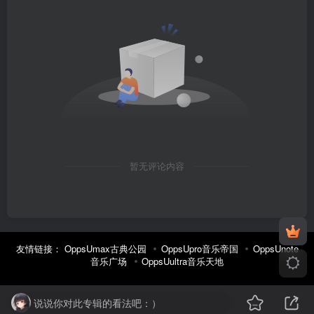
暂无评论内容
友情链接：
OppsUmax古典公园
OppsUpro音乐帝国
OppsUnote
音乐广场
OppsUultra音乐天地
说说你对此专辑的看法吧：）