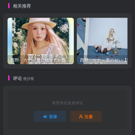
相关推荐
西野 カナ – 夏に聴きたい西野カナ2026【44.1kHz／16bit】日本区
西野 カナ – 
评论
抢沙发
请登录后发表评论
登录
注册