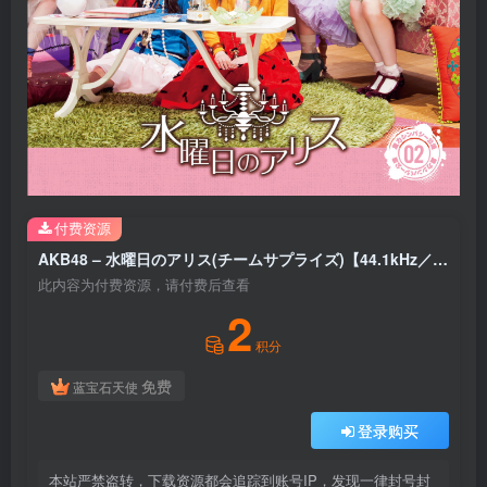
付费资源
AKB48 – 水曜日のアリス(チームサプライズ)【44.1kHz／16bit】日本区
此内容为付费资源，请付费后查看
2
积分
免费
蓝宝石天使
登录购买
本站严禁盗转，下载资源都会追踪到账号IP，发现一律封号封